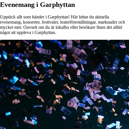
Evenemang i Garphyttan
Upptäck allt som händer i Garphyttan! Här hittar du aktuella
evenemang, konserter, festivaler, teaterföreställningar, marknader och
mycket mer. Oavsett om du är lokalbo eller besökare finns det alltid
något att uppleva i Garphyttan.