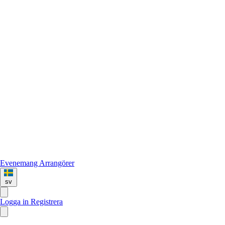
Evenemang
Arrangörer
sv
Logga in
Registrera