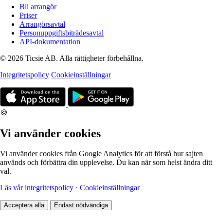
Bli arrangör
Priser
Arrangörsavtal
Personuppgiftsbiträdesavtal
API-dokumentation
© 2026 Ticsie AB. Alla rättigheter förbehållna.
Integritetspolicy
Cookieinställningar
🍪
Vi använder cookies
Vi använder cookies från Google Analytics för att förstå hur sajten
används och förbättra din upplevelse. Du kan när som helst ändra ditt
val.
Läs vår integritetspolicy
·
Cookieinställningar
Acceptera alla
Endast nödvändiga