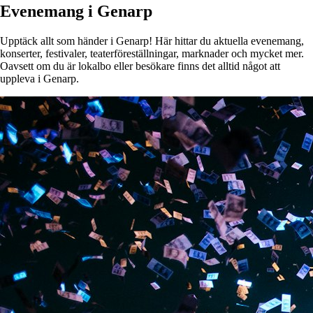
Evenemang i Genarp
Upptäck allt som händer i Genarp! Här hittar du aktuella evenemang,
konserter, festivaler, teaterföreställningar, marknader och mycket mer.
Oavsett om du är lokalbo eller besökare finns det alltid något att
uppleva i Genarp.