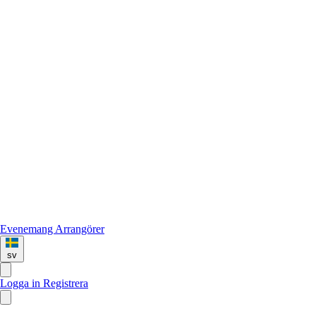
Evenemang
Arrangörer
sv
Logga in
Registrera