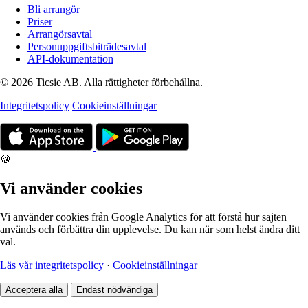
Bli arrangör
Priser
Arrangörsavtal
Personuppgiftsbiträdesavtal
API-dokumentation
© 2026 Ticsie AB. Alla rättigheter förbehållna.
Integritetspolicy
Cookieinställningar
🍪
Vi använder cookies
Vi använder cookies från Google Analytics för att förstå hur sajten
används och förbättra din upplevelse. Du kan när som helst ändra ditt
val.
Läs vår integritetspolicy
·
Cookieinställningar
Acceptera alla
Endast nödvändiga