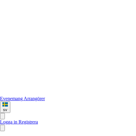
Evenemang
Arrangörer
sv
Logga in
Registrera