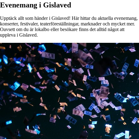
Evenemang i Gislaved
Upptäck allt som händer i Gislaved! Här hittar du aktuella evenemang,
konserter, festivaler, teaterföreställningar, marknader och mycket mer.
Oavsett om du är lokalbo eller besökare finns det alltid något att
uppleva i Gislaved.