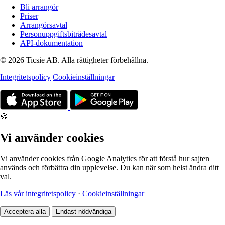
Bli arrangör
Priser
Arrangörsavtal
Personuppgiftsbiträdesavtal
API-dokumentation
© 2026 Ticsie AB. Alla rättigheter förbehållna.
Integritetspolicy
Cookieinställningar
🍪
Vi använder cookies
Vi använder cookies från Google Analytics för att förstå hur sajten
används och förbättra din upplevelse. Du kan när som helst ändra ditt
val.
Läs vår integritetspolicy
·
Cookieinställningar
Acceptera alla
Endast nödvändiga