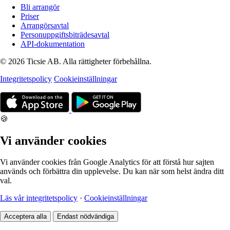
Bli arrangör
Priser
Arrangörsavtal
Personuppgiftsbiträdesavtal
API-dokumentation
© 2026 Ticsie AB. Alla rättigheter förbehållna.
Integritetspolicy
Cookieinställningar
🍪
Vi använder cookies
Vi använder cookies från Google Analytics för att förstå hur sajten
används och förbättra din upplevelse. Du kan när som helst ändra ditt
val.
Läs vår integritetspolicy
·
Cookieinställningar
Acceptera alla
Endast nödvändiga