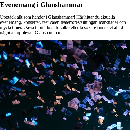
Evenemang i Glanshammar
Upptäck allt som händer i Glanshammar! Här hittar du aktuella
evenemang, konserter, festivaler, teaterföreställningar, marknader och
mycket mer. Oavsett om du är lokalbo eller besökare finns det alltid
något att uppleva i Glanshammar.