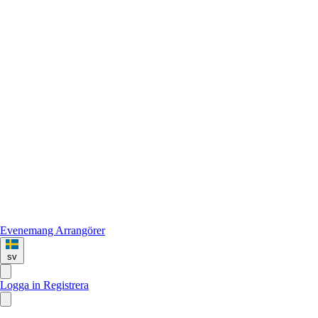
Evenemang
Arrangörer
sv
Logga in
Registrera