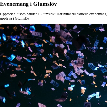
Evenemang i Glumslöv
Upptäck allt som händer i Glumslöv! Här hittar du aktuella evenemang, ko
uppleva i Glumslöv.