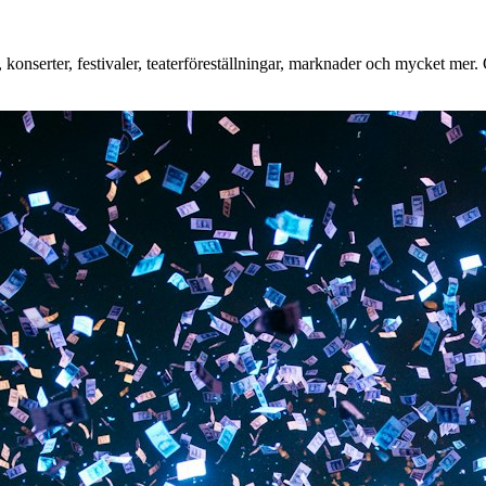
nserter, festivaler, teaterföreställningar, marknader och mycket mer. Oa