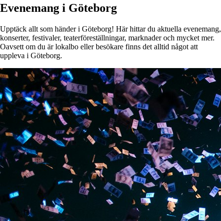
Evenemang i Göteborg
Upptäck allt som händer i Göteborg! Här hittar du aktuella evenemang,
konserter, festivaler, teaterföreställningar, marknader och mycket mer.
Oavsett om du är lokalbo eller besökare finns det alltid något att
uppleva i Göteborg.