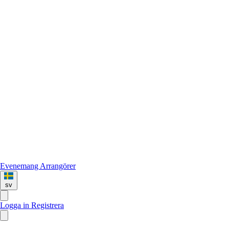
Evenemang
Arrangörer
sv
Logga in
Registrera