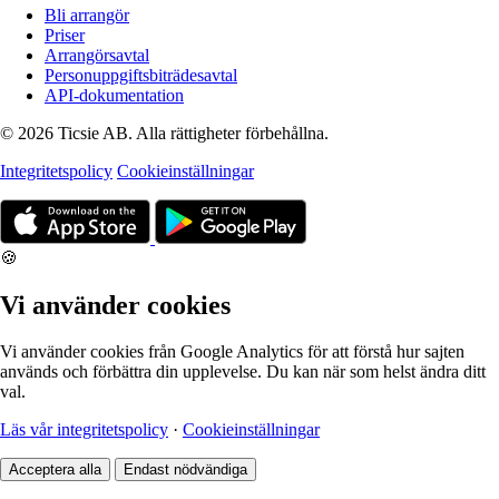
Bli arrangör
Priser
Arrangörsavtal
Personuppgiftsbiträdesavtal
API-dokumentation
© 2026 Ticsie AB. Alla rättigheter förbehållna.
Integritetspolicy
Cookieinställningar
🍪
Vi använder cookies
Vi använder cookies från Google Analytics för att förstå hur sajten
används och förbättra din upplevelse. Du kan när som helst ändra ditt
val.
Läs vår integritetspolicy
·
Cookieinställningar
Acceptera alla
Endast nödvändiga