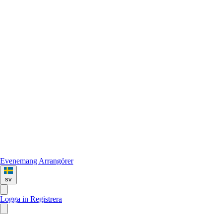
Evenemang
Arrangörer
sv
Logga in
Registrera