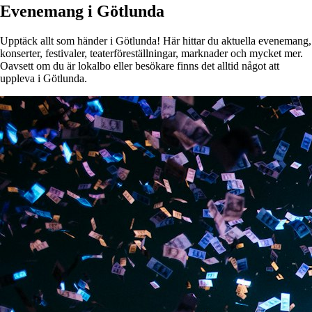
Evenemang i Götlunda
Upptäck allt som händer i Götlunda! Här hittar du aktuella evenemang,
konserter, festivaler, teaterföreställningar, marknader och mycket mer.
Oavsett om du är lokalbo eller besökare finns det alltid något att
uppleva i Götlunda.