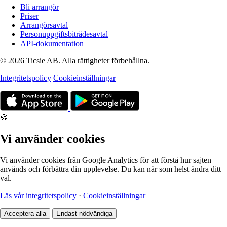
Bli arrangör
Priser
Arrangörsavtal
Personuppgiftsbiträdesavtal
API-dokumentation
© 2026 Ticsie AB. Alla rättigheter förbehållna.
Integritetspolicy
Cookieinställningar
🍪
Vi använder cookies
Vi använder cookies från Google Analytics för att förstå hur sajten
används och förbättra din upplevelse. Du kan när som helst ändra ditt
val.
Läs vår integritetspolicy
·
Cookieinställningar
Acceptera alla
Endast nödvändiga