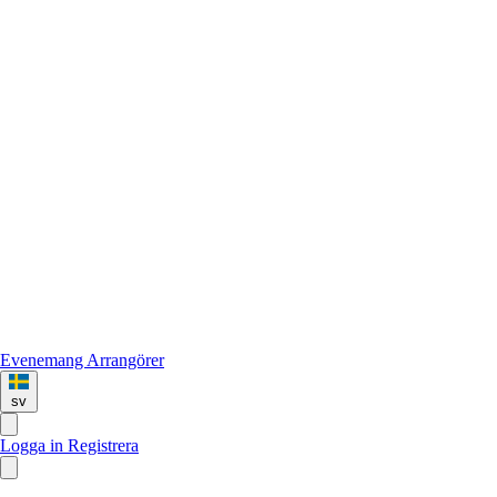
Evenemang
Arrangörer
sv
Logga in
Registrera