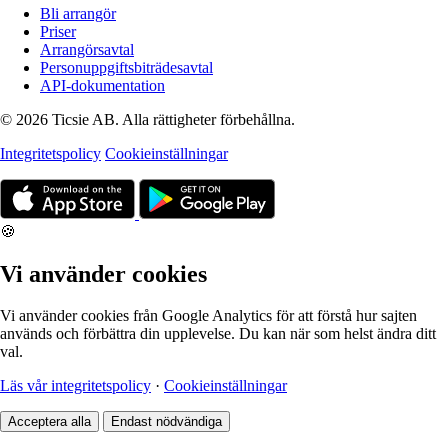
Bli arrangör
Priser
Arrangörsavtal
Personuppgiftsbiträdesavtal
API-dokumentation
© 2026 Ticsie AB. Alla rättigheter förbehållna.
Integritetspolicy
Cookieinställningar
🍪
Vi använder cookies
Vi använder cookies från Google Analytics för att förstå hur sajten
används och förbättra din upplevelse. Du kan när som helst ändra ditt
val.
Läs vår integritetspolicy
·
Cookieinställningar
Acceptera alla
Endast nödvändiga