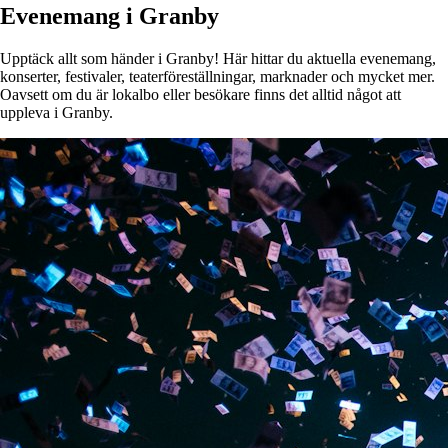
Evenemang i Granby
Upptäck allt som händer i Granby! Här hittar du aktuella evenemang,
konserter, festivaler, teaterföreställningar, marknader och mycket mer.
Oavsett om du är lokalbo eller besökare finns det alltid något att
uppleva i Granby.