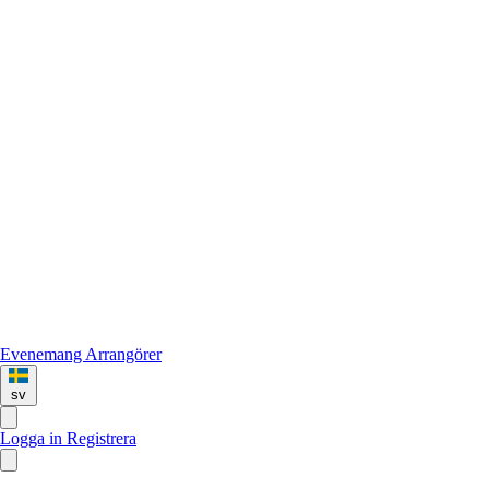
Evenemang
Arrangörer
sv
Logga in
Registrera