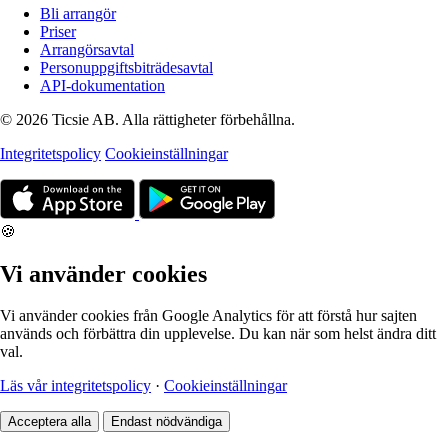
Bli arrangör
Priser
Arrangörsavtal
Personuppgiftsbiträdesavtal
API-dokumentation
© 2026 Ticsie AB. Alla rättigheter förbehållna.
Integritetspolicy
Cookieinställningar
🍪
Vi använder cookies
Vi använder cookies från Google Analytics för att förstå hur sajten
används och förbättra din upplevelse. Du kan när som helst ändra ditt
val.
Läs vår integritetspolicy
·
Cookieinställningar
Acceptera alla
Endast nödvändiga