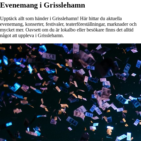
Evenemang i Grisslehamn
Upptäck allt som händer i Grisslehamn! Här hittar du aktuella
evenemang, konserter, festivaler, teaterföreställningar, marknader och
mycket mer. Oavsett om du är lokalbo eller besökare finns det alltid
något att uppleva i Grisslehamn.