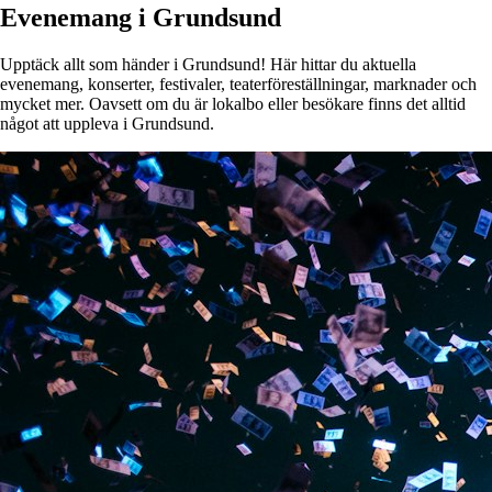
Evenemang i Grundsund
Upptäck allt som händer i Grundsund! Här hittar du aktuella
evenemang, konserter, festivaler, teaterföreställningar, marknader och
mycket mer. Oavsett om du är lokalbo eller besökare finns det alltid
något att uppleva i Grundsund.