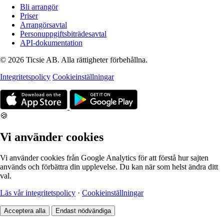
Bli arrangör
Priser
Arrangörsavtal
Personuppgiftsbiträdesavtal
API-dokumentation
© 2026 Ticsie AB. Alla rättigheter förbehållna.
Integritetspolicy
Cookieinställningar
🍪
Vi använder cookies
Vi använder cookies från Google Analytics för att förstå hur sajten
används och förbättra din upplevelse. Du kan när som helst ändra ditt
val.
Läs vår integritetspolicy
·
Cookieinställningar
Acceptera alla
Endast nödvändiga