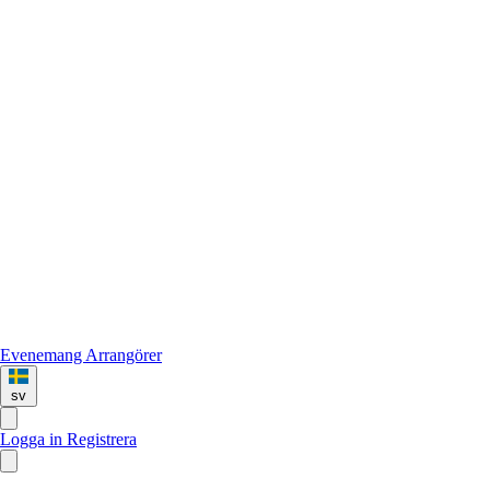
Evenemang
Arrangörer
sv
Logga in
Registrera