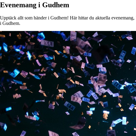
Evenemang i Gudhem
Upptäck allt som händer i Gudhem! Här hittar du aktuella evenemang, kon
i Gudhem.