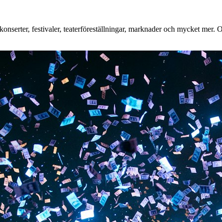
serter, festivaler, teaterföreställningar, marknader och mycket mer. Oa