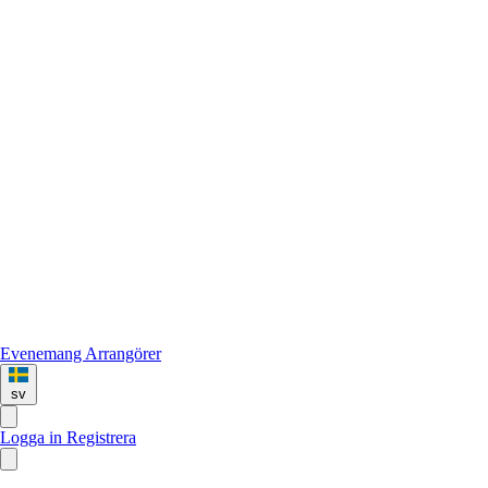
Evenemang
Arrangörer
sv
Logga in
Registrera