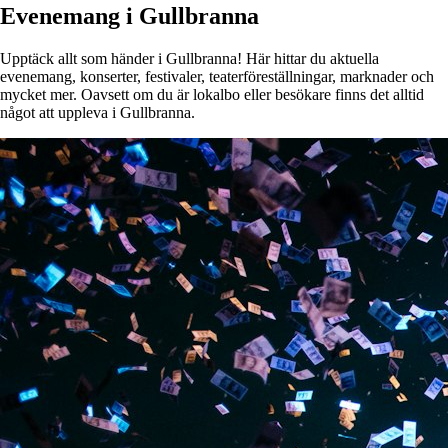
Evenemang i Gullbranna
Upptäck allt som händer i Gullbranna! Här hittar du aktuella
evenemang, konserter, festivaler, teaterföreställningar, marknader och
mycket mer. Oavsett om du är lokalbo eller besökare finns det alltid
något att uppleva i Gullbranna.