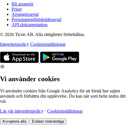
Bli arrangör
Priser
Arrangörsavtal
Personuppgiftsbiträdesavtal
API-dokumentation
© 2026 Ticsie AB. Alla rättigheter förbehållna.
Integritetspolicy
Cookieinställningar
🍪
Vi använder cookies
Vi använder cookies från Google Analytics för att förstå hur sajten
används och förbättra din upplevelse. Du kan när som helst ändra ditt
val.
Läs vår integritetspolicy
·
Cookieinställningar
Acceptera alla
Endast nödvändiga