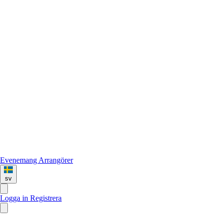
Evenemang
Arrangörer
sv
Logga in
Registrera