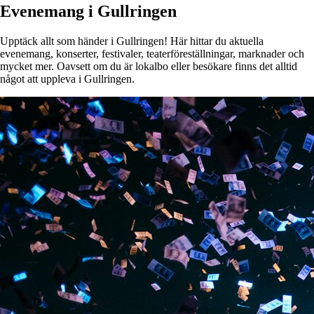
Evenemang i Gullringen
Upptäck allt som händer i Gullringen! Här hittar du aktuella
evenemang, konserter, festivaler, teaterföreställningar, marknader och
mycket mer. Oavsett om du är lokalbo eller besökare finns det alltid
något att uppleva i Gullringen.