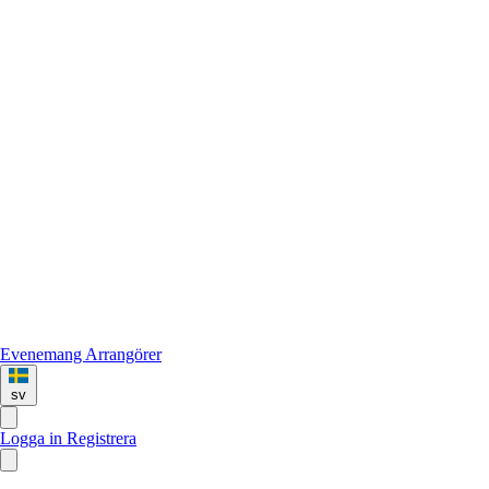
Evenemang
Arrangörer
sv
Logga in
Registrera