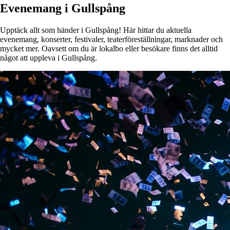
Evenemang i Gullspång
Upptäck allt som händer i Gullspång! Här hittar du aktuella
evenemang, konserter, festivaler, teaterföreställningar, marknader och
mycket mer. Oavsett om du är lokalbo eller besökare finns det alltid
något att uppleva i Gullspång.