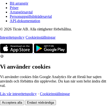
Bli arrangör
Priser
Arrangörsavtal
Personuppgiftsbiträdesavtal
API-dokumentation
© 2026 Ticsie AB. Alla rättigheter förbehållna.
Integritetspolicy
Cookieinställningar
🍪
Vi använder cookies
Vi använder cookies från Google Analytics för att förstå hur sajten
används och förbättra din upplevelse. Du kan när som helst ändra ditt
val.
Läs vår integritetspolicy
·
Cookieinställningar
Acceptera alla
Endast nödvändiga