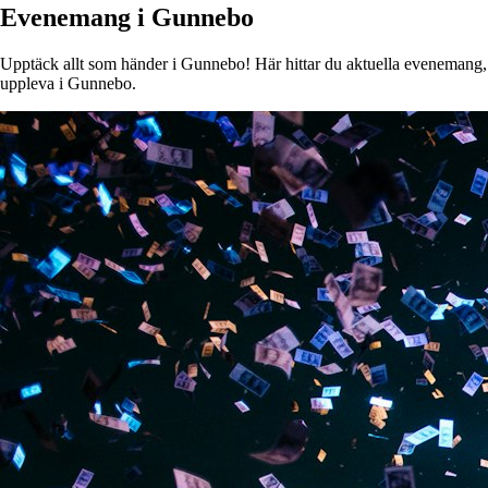
Evenemang i Gunnebo
Upptäck allt som händer i Gunnebo! Här hittar du aktuella evenemang, ko
uppleva i Gunnebo.