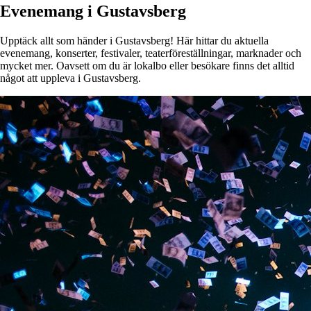
Evenemang i Gustavsberg
Upptäck allt som händer i Gustavsberg! Här hittar du aktuella
evenemang, konserter, festivaler, teaterföreställningar, marknader och
mycket mer. Oavsett om du är lokalbo eller besökare finns det alltid
något att uppleva i Gustavsberg.