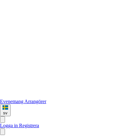
Evenemang
Arrangörer
sv
Logga in
Registrera