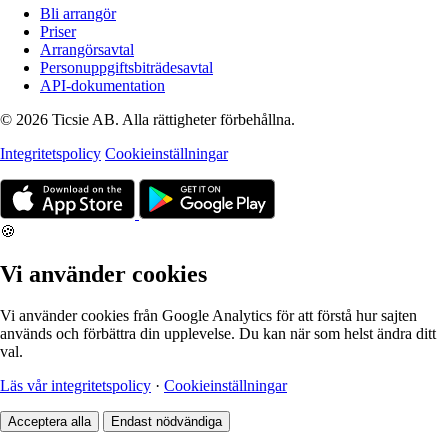
Bli arrangör
Priser
Arrangörsavtal
Personuppgiftsbiträdesavtal
API-dokumentation
© 2026 Ticsie AB. Alla rättigheter förbehållna.
Integritetspolicy
Cookieinställningar
🍪
Vi använder cookies
Vi använder cookies från Google Analytics för att förstå hur sajten
används och förbättra din upplevelse. Du kan när som helst ändra ditt
val.
Läs vår integritetspolicy
·
Cookieinställningar
Acceptera alla
Endast nödvändiga