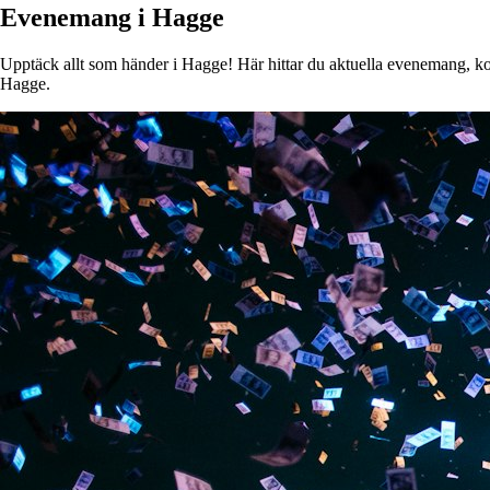
Evenemang i Hagge
Upptäck allt som händer i Hagge! Här hittar du aktuella evenemang, konse
Hagge.