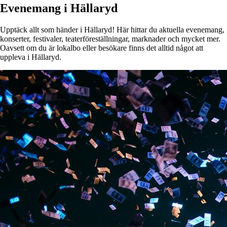
Evenemang i Hällaryd
Upptäck allt som händer i Hällaryd! Här hittar du aktuella evenemang,
konserter, festivaler, teaterföreställningar, marknader och mycket mer.
Oavsett om du är lokalbo eller besökare finns det alltid något att
uppleva i Hällaryd.