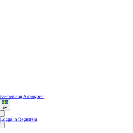
Evenemang
Arrangörer
sv
Logga in
Registrera