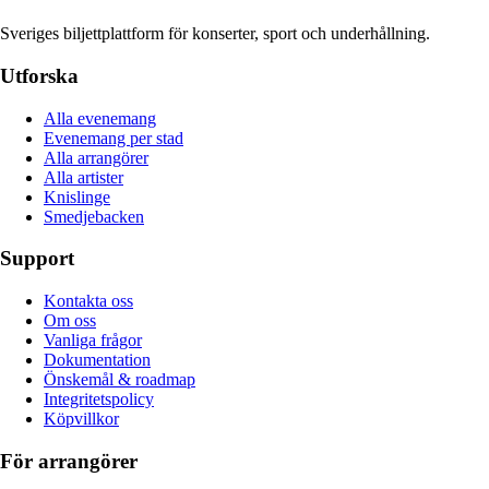
Sveriges biljettplattform för konserter, sport och underhållning.
Utforska
Alla evenemang
Evenemang per stad
Alla arrangörer
Alla artister
Knislinge
Smedjebacken
Support
Kontakta oss
Om oss
Vanliga frågor
Dokumentation
Önskemål & roadmap
Integritetspolicy
Köpvillkor
För arrangörer