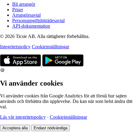
Bli arrangör
Priser
Arrangörsavtal
Personuppgiftsbiträdesavtal
API-dokumentation
© 2026 Ticsie AB. Alla rättigheter förbehållna.
Integritetspolicy
Cookieinställningar
🍪
Vi använder cookies
Vi använder cookies från Google Analytics för att förstå hur sajten
används och förbättra din upplevelse. Du kan när som helst ändra ditt
val.
Läs vår integritetspolicy
·
Cookieinställningar
Acceptera alla
Endast nödvändiga