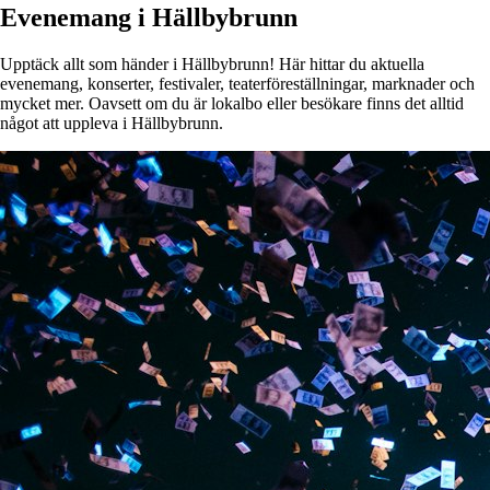
Evenemang i Hällbybrunn
Upptäck allt som händer i Hällbybrunn! Här hittar du aktuella
evenemang, konserter, festivaler, teaterföreställningar, marknader och
mycket mer. Oavsett om du är lokalbo eller besökare finns det alltid
något att uppleva i Hällbybrunn.