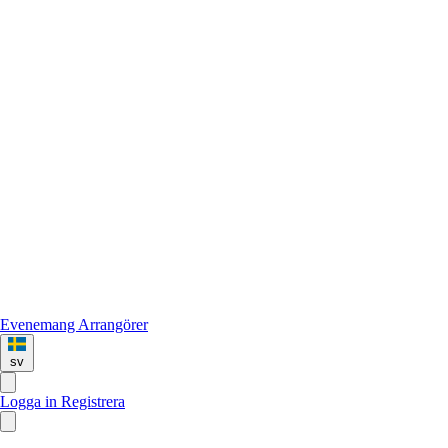
Evenemang
Arrangörer
sv
Logga in
Registrera