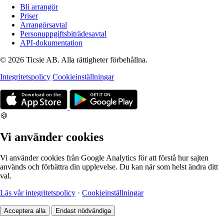
Bli arrangör
Priser
Arrangörsavtal
Personuppgiftsbiträdesavtal
API-dokumentation
© 2026 Ticsie AB. Alla rättigheter förbehållna.
Integritetspolicy
Cookieinställningar
🍪
Vi använder cookies
Vi använder cookies från Google Analytics för att förstå hur sajten
används och förbättra din upplevelse. Du kan när som helst ändra ditt
val.
Läs vår integritetspolicy
·
Cookieinställningar
Acceptera alla
Endast nödvändiga