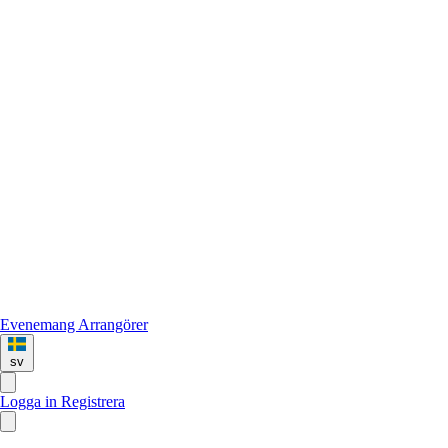
Evenemang
Arrangörer
sv
Logga in
Registrera