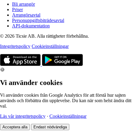
Bli arrangör
Priser
Arrangörsavtal
Personuppgiftsbiträdesavtal
API-dokumentation
© 2026 Ticsie AB. Alla rättigheter förbehållna.
Integritetspolicy
Cookieinställningar
🍪
Vi använder cookies
Vi använder cookies från Google Analytics för att förstå hur sajten
används och förbättra din upplevelse. Du kan när som helst ändra ditt
val.
Läs vår integritetspolicy
·
Cookieinställningar
Acceptera alla
Endast nödvändiga