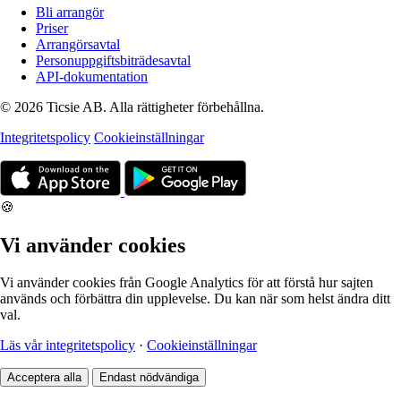
Bli arrangör
Priser
Arrangörsavtal
Personuppgiftsbiträdesavtal
API-dokumentation
© 2026 Ticsie AB. Alla rättigheter förbehållna.
Integritetspolicy
Cookieinställningar
🍪
Vi använder cookies
Vi använder cookies från Google Analytics för att förstå hur sajten
används och förbättra din upplevelse. Du kan när som helst ändra ditt
val.
Läs vår integritetspolicy
·
Cookieinställningar
Acceptera alla
Endast nödvändiga