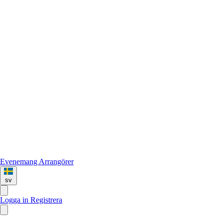
Evenemang
Arrangörer
sv
Logga in
Registrera