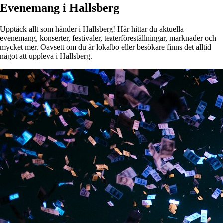
Evenemang i Hallsberg
Upptäck allt som händer i Hallsberg! Här hittar du aktuella
evenemang, konserter, festivaler, teaterföreställningar, marknader och
mycket mer. Oavsett om du är lokalbo eller besökare finns det alltid
något att uppleva i Hallsberg.