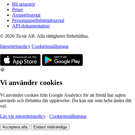
Bli arrangör
Priser
Arrangörsavtal
Personuppgiftsbiträdesavtal
API-dokumentation
© 2026 Ticsie AB. Alla rättigheter förbehållna.
Integritetspolicy
Cookieinställningar
🍪
Vi använder cookies
Vi använder cookies från Google Analytics för att förstå hur sajten
används och förbättra din upplevelse. Du kan när som helst ändra ditt
val.
Läs vår integritetspolicy
·
Cookieinställningar
Acceptera alla
Endast nödvändiga