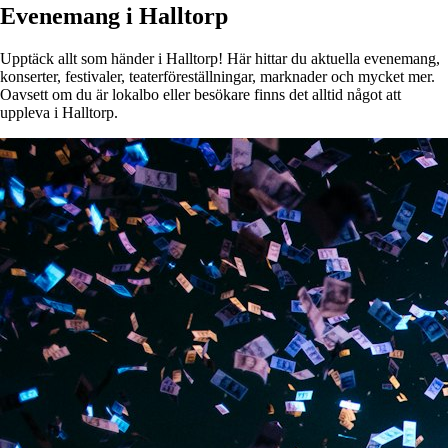
Evenemang i Halltorp
Upptäck allt som händer i Halltorp! Här hittar du aktuella evenemang,
konserter, festivaler, teaterföreställningar, marknader och mycket mer.
Oavsett om du är lokalbo eller besökare finns det alltid något att
uppleva i Halltorp.