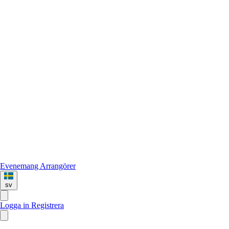
Evenemang
Arrangörer
sv
Logga in
Registrera