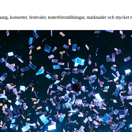
, konserter, festivaler, teaterföreställningar, marknader och mycket mer