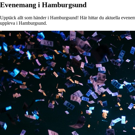
Evenemang i Hamburgsund
Upptäck allt som händer i Hamburgsund! Här hittar du aktuella evenemang
uppleva i Hamburgsund.