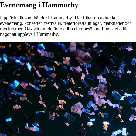
Evenemang i Hammarby
Upptäck allt som händer i Hammarby! Här hittar du aktuella
evenemang, konserter, festivaler, teaterföreställningar, marknader och
mycket mer. Oavsett om du är lokalbo eller besökare finns det alltid
något att uppleva i Hammarby.