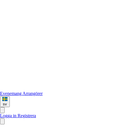
Evenemang
Arrangörer
sv
Logga in
Registrera