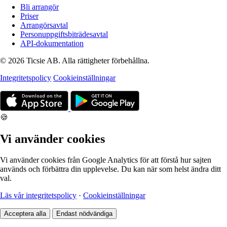
Bli arrangör
Priser
Arrangörsavtal
Personuppgiftsbiträdesavtal
API-dokumentation
© 2026 Ticsie AB. Alla rättigheter förbehållna.
Integritetspolicy
Cookieinställningar
🍪
Vi använder cookies
Vi använder cookies från Google Analytics för att förstå hur sajten
används och förbättra din upplevelse. Du kan när som helst ändra ditt
val.
Läs vår integritetspolicy
·
Cookieinställningar
Acceptera alla
Endast nödvändiga