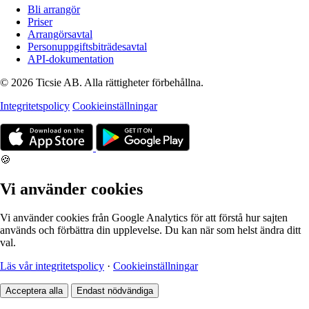
Bli arrangör
Priser
Arrangörsavtal
Personuppgiftsbiträdesavtal
API-dokumentation
© 2026 Ticsie AB. Alla rättigheter förbehållna.
Integritetspolicy
Cookieinställningar
🍪
Vi använder cookies
Vi använder cookies från Google Analytics för att förstå hur sajten
används och förbättra din upplevelse. Du kan när som helst ändra ditt
val.
Läs vår integritetspolicy
·
Cookieinställningar
Acceptera alla
Endast nödvändiga