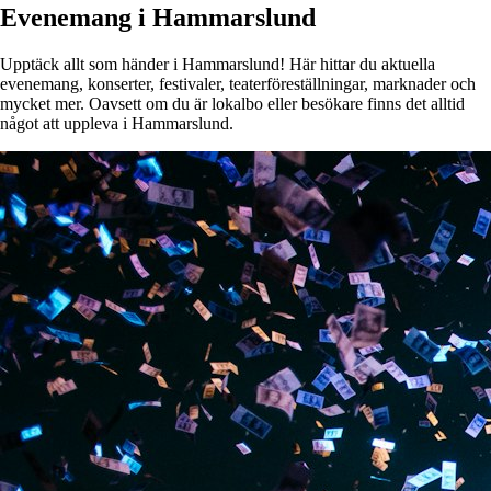
Evenemang i Hammarslund
Upptäck allt som händer i Hammarslund! Här hittar du aktuella
evenemang, konserter, festivaler, teaterföreställningar, marknader och
mycket mer. Oavsett om du är lokalbo eller besökare finns det alltid
något att uppleva i Hammarslund.