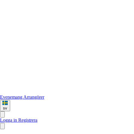
Evenemang
Arrangörer
sv
Logga in
Registrera