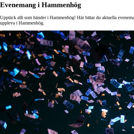
Evenemang i Hammenhög
Upptäck allt som händer i Hammenhög! Här hittar du aktuella evenemang, 
uppleva i Hammenhög.