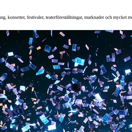
konserter, festivaler, teaterföreställningar, marknader och mycket mer.