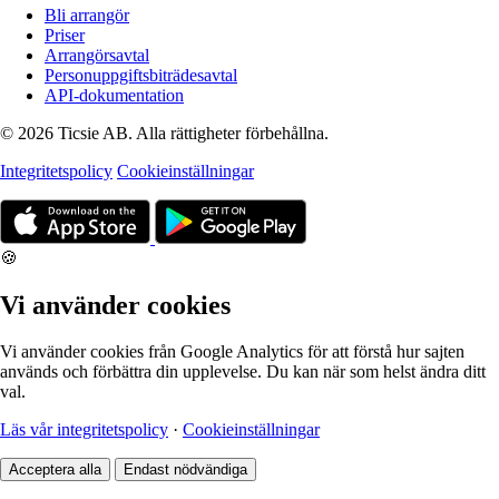
Bli arrangör
Priser
Arrangörsavtal
Personuppgiftsbiträdesavtal
API-dokumentation
© 2026 Ticsie AB. Alla rättigheter förbehållna.
Integritetspolicy
Cookieinställningar
🍪
Vi använder cookies
Vi använder cookies från Google Analytics för att förstå hur sajten
används och förbättra din upplevelse. Du kan när som helst ändra ditt
val.
Läs vår integritetspolicy
·
Cookieinställningar
Acceptera alla
Endast nödvändiga