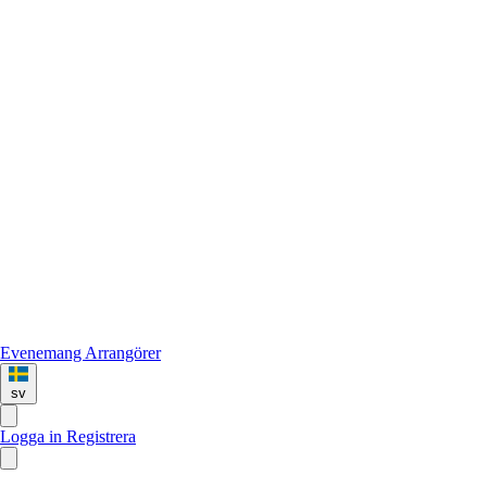
Evenemang
Arrangörer
sv
Logga in
Registrera