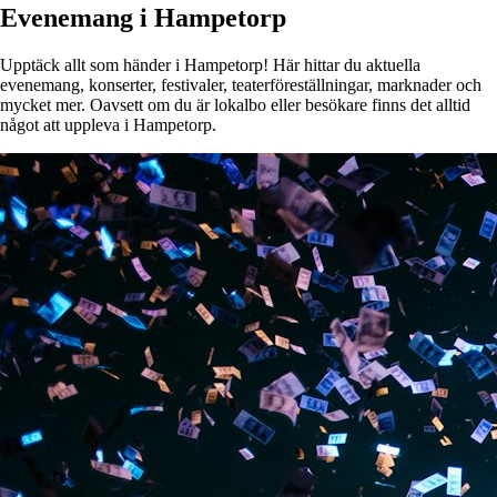
Evenemang i Hampetorp
Upptäck allt som händer i Hampetorp! Här hittar du aktuella
evenemang, konserter, festivaler, teaterföreställningar, marknader och
mycket mer. Oavsett om du är lokalbo eller besökare finns det alltid
något att uppleva i Hampetorp.