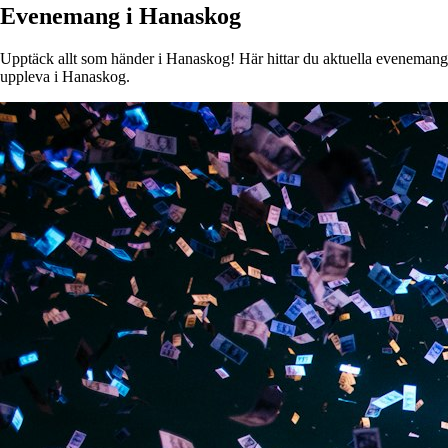
Evenemang i Hanaskog
Upptäck allt som händer i Hanaskog! Här hittar du aktuella evenemang, k
uppleva i Hanaskog.