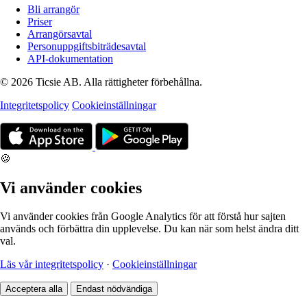
Bli arrangör
Priser
Arrangörsavtal
Personuppgiftsbiträdesavtal
API-dokumentation
© 2026 Ticsie AB. Alla rättigheter förbehållna.
Integritetspolicy
Cookieinställningar
🍪
Vi använder cookies
Vi använder cookies från Google Analytics för att förstå hur sajten
används och förbättra din upplevelse. Du kan när som helst ändra ditt
val.
Läs vår integritetspolicy
·
Cookieinställningar
Acceptera alla
Endast nödvändiga