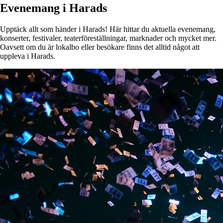
Evenemang i Harads
Upptäck allt som händer i Harads! Här hittar du aktuella evenemang,
konserter, festivaler, teaterföreställningar, marknader och mycket mer.
Oavsett om du är lokalbo eller besökare finns det alltid något att
uppleva i Harads.