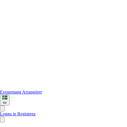
Evenemang
Arrangörer
sv
Logga in
Registrera