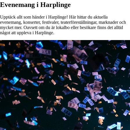
Evenemang i Harplinge
Upptäck allt som händer i Harplinge! Här hittar du aktuella
evenemang, konserter, festivaler, teaterföreställningar, marknader och
mycket mer. Oavsett om du är lokalbo eller besökare finns det alltid
något att uppleva i Harplinge.