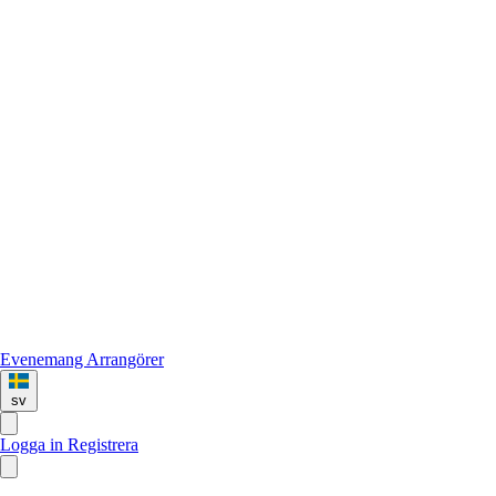
Evenemang
Arrangörer
sv
Logga in
Registrera