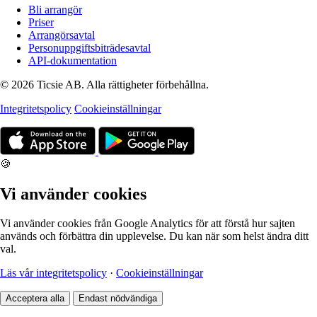
Bli arrangör
Priser
Arrangörsavtal
Personuppgiftsbiträdesavtal
API-dokumentation
© 2026 Ticsie AB. Alla rättigheter förbehållna.
Integritetspolicy
Cookieinställningar
🍪
Vi använder cookies
Vi använder cookies från Google Analytics för att förstå hur sajten
används och förbättra din upplevelse. Du kan när som helst ändra ditt
val.
Läs vår integritetspolicy
·
Cookieinställningar
Acceptera alla
Endast nödvändiga