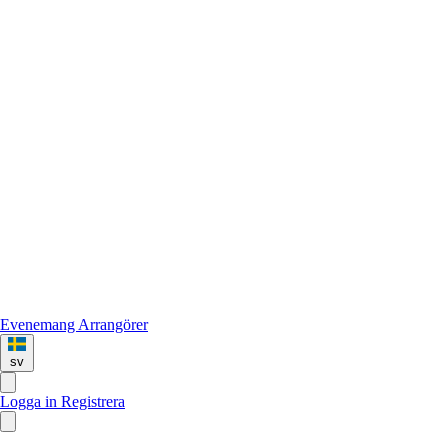
Evenemang
Arrangörer
sv
Logga in
Registrera