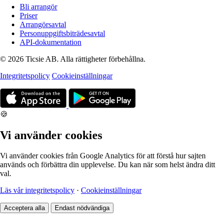
Bli arrangör
Priser
Arrangörsavtal
Personuppgiftsbiträdesavtal
API-dokumentation
© 2026 Ticsie AB. Alla rättigheter förbehållna.
Integritetspolicy
Cookieinställningar
🍪
Vi använder cookies
Vi använder cookies från Google Analytics för att förstå hur sajten
används och förbättra din upplevelse. Du kan när som helst ändra ditt
val.
Läs vår integritetspolicy
·
Cookieinställningar
Acceptera alla
Endast nödvändiga