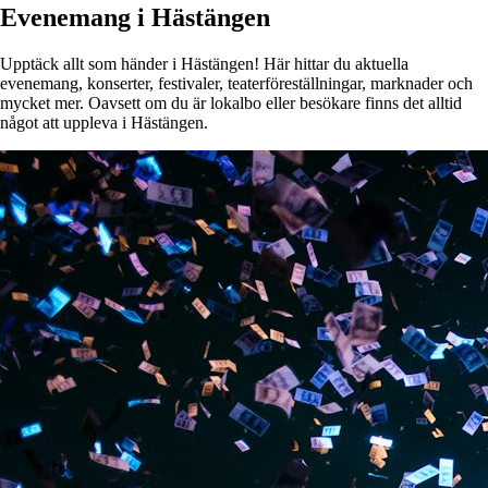
Evenemang i Hästängen
Upptäck allt som händer i Hästängen! Här hittar du aktuella
evenemang, konserter, festivaler, teaterföreställningar, marknader och
mycket mer. Oavsett om du är lokalbo eller besökare finns det alltid
något att uppleva i Hästängen.