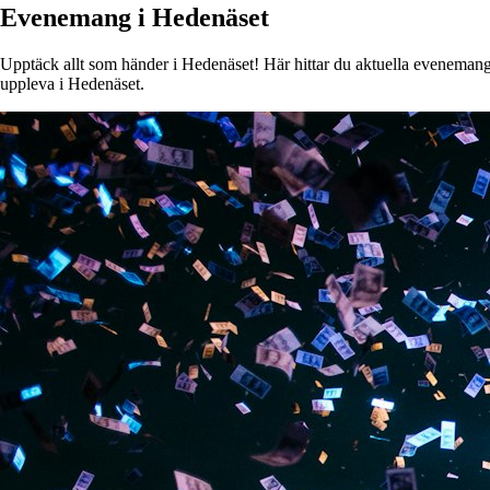
Evenemang i Hedenäset
Upptäck allt som händer i Hedenäset! Här hittar du aktuella evenemang, k
uppleva i Hedenäset.