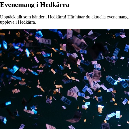
Evenemang i Hedkärra
Upptäck allt som händer i Hedkärra! Här hittar du aktuella evenemang, ko
uppleva i Hedkärra.