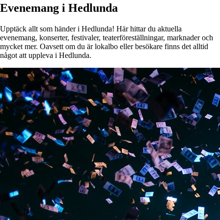
Evenemang i Hedlunda
Upptäck allt som händer i Hedlunda! Här hittar du aktuella
evenemang, konserter, festivaler, teaterföreställningar, marknader och
mycket mer. Oavsett om du är lokalbo eller besökare finns det alltid
något att uppleva i Hedlunda.