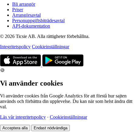
Bli arrangör
Priser
Arrangörsavtal
Personuppgiftsbiträdesavtal
API-dokumentation
© 2026 Ticsie AB. Alla rättigheter förbehållna.
Integritetspolicy
Cookieinställningar
🍪
Vi använder cookies
Vi använder cookies från Google Analytics för att förstå hur sajten
används och förbättra din upplevelse. Du kan när som helst ändra ditt
val.
Läs vår integritetspolicy
·
Cookieinställningar
Acceptera alla
Endast nödvändiga