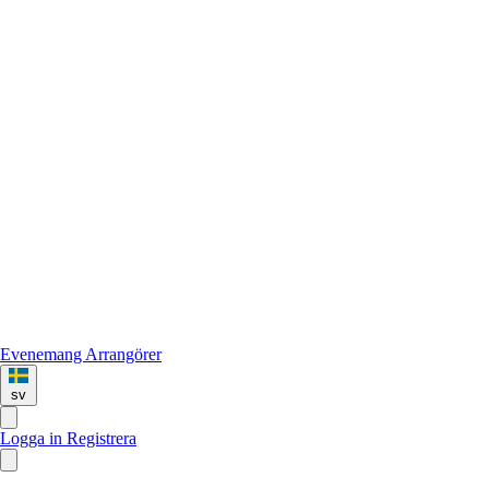
Evenemang
Arrangörer
sv
Logga in
Registrera