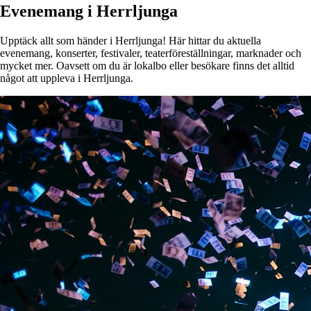
Evenemang i Herrljunga
Upptäck allt som händer i Herrljunga! Här hittar du aktuella
evenemang, konserter, festivaler, teaterföreställningar, marknader och
mycket mer. Oavsett om du är lokalbo eller besökare finns det alltid
något att uppleva i Herrljunga.