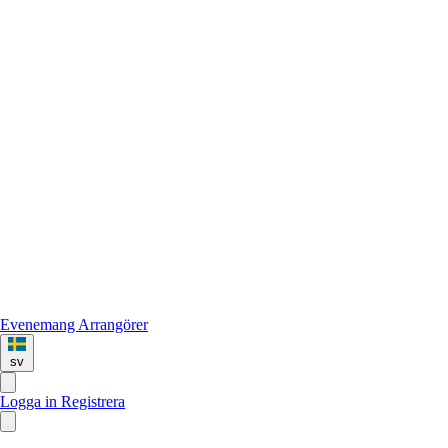
Evenemang
Arrangörer
sv
Logga in
Registrera