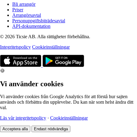
Bli arrangör
Priser
Arrangörsavtal
Personuppgiftsbiträdesavtal
API-dokumentation
© 2026 Ticsie AB. Alla rättigheter förbehållna.
Integritetspolicy
Cookieinställningar
🍪
Vi använder cookies
Vi använder cookies från Google Analytics för att förstå hur sajten
används och förbättra din upplevelse. Du kan när som helst ändra ditt
val.
Läs vår integritetspolicy
·
Cookieinställningar
Acceptera alla
Endast nödvändiga