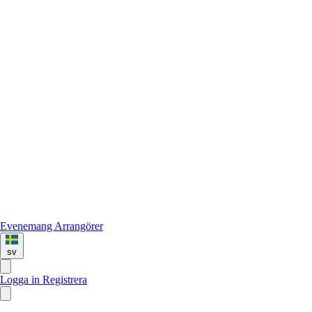
Evenemang
Arrangörer
sv
Logga in
Registrera