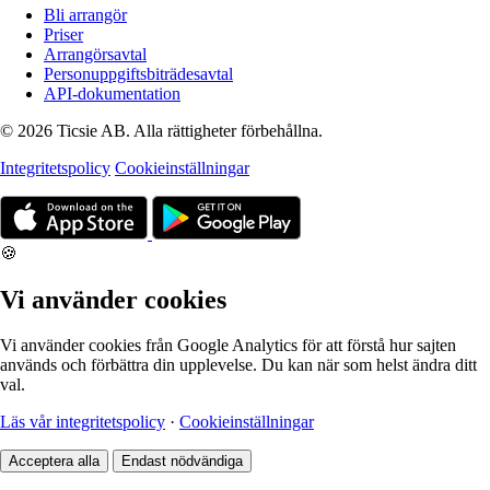
Bli arrangör
Priser
Arrangörsavtal
Personuppgiftsbiträdesavtal
API-dokumentation
© 2026 Ticsie AB. Alla rättigheter förbehållna.
Integritetspolicy
Cookieinställningar
🍪
Vi använder cookies
Vi använder cookies från Google Analytics för att förstå hur sajten
används och förbättra din upplevelse. Du kan när som helst ändra ditt
val.
Läs vår integritetspolicy
·
Cookieinställningar
Acceptera alla
Endast nödvändiga