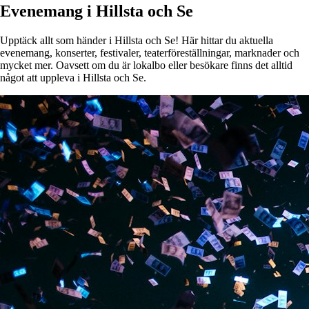
Evenemang i Hillsta och Se
Upptäck allt som händer i Hillsta och Se! Här hittar du aktuella
evenemang, konserter, festivaler, teaterföreställningar, marknader och
mycket mer. Oavsett om du är lokalbo eller besökare finns det alltid
något att uppleva i Hillsta och Se.