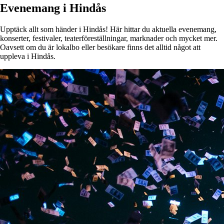
Evenemang i Hindås
Upptäck allt som händer i Hindås! Här hittar du aktuella evenemang,
konserter, festivaler, teaterföreställningar, marknader och mycket mer.
Oavsett om du är lokalbo eller besökare finns det alltid något att
uppleva i Hindås.