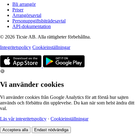
Bli arrangör
Priser
Arrangörsavtal
Personuppgiftsbiträdesavtal
API-dokumentation
© 2026 Ticsie AB. Alla rättigheter förbehållna.
Integritetspolicy
Cookieinställningar
🍪
Vi använder cookies
Vi använder cookies från Google Analytics för att förstå hur sajten
används och förbättra din upplevelse. Du kan när som helst ändra ditt
val.
Läs vår integritetspolicy
·
Cookieinställningar
Acceptera alla
Endast nödvändiga