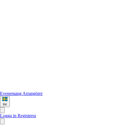
Evenemang
Arrangörer
sv
Logga in
Registrera