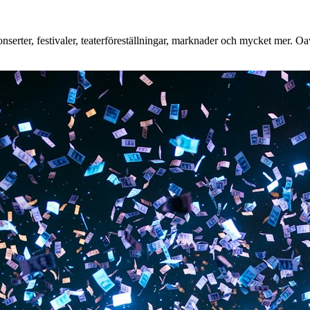
serter, festivaler, teaterföreställningar, marknader och mycket mer. Oavs