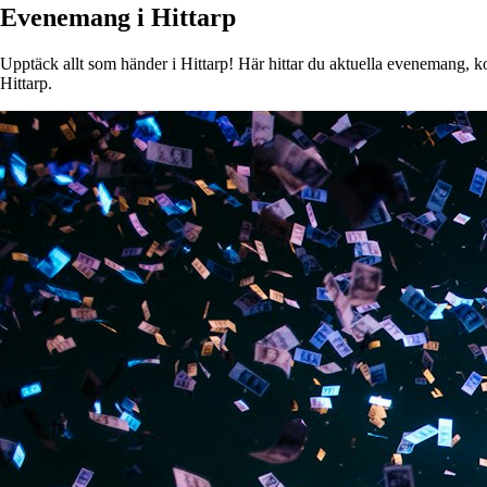
Evenemang i Hittarp
Upptäck allt som händer i Hittarp! Här hittar du aktuella evenemang, kon
Hittarp.