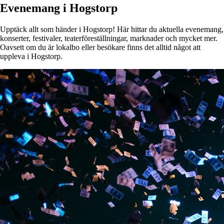
Evenemang i Hogstorp
Upptäck allt som händer i Hogstorp! Här hittar du aktuella evenemang,
konserter, festivaler, teaterföreställningar, marknader och mycket mer.
Oavsett om du är lokalbo eller besökare finns det alltid något att
uppleva i Hogstorp.