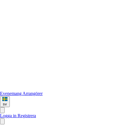
Evenemang
Arrangörer
sv
Logga in
Registrera