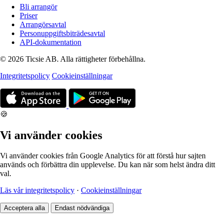
Bli arrangör
Priser
Arrangörsavtal
Personuppgiftsbiträdesavtal
API-dokumentation
© 2026 Ticsie AB. Alla rättigheter förbehållna.
Integritetspolicy
Cookieinställningar
🍪
Vi använder cookies
Vi använder cookies från Google Analytics för att förstå hur sajten
används och förbättra din upplevelse. Du kan när som helst ändra ditt
val.
Läs vår integritetspolicy
·
Cookieinställningar
Acceptera alla
Endast nödvändiga