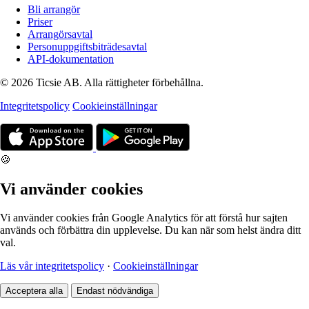
Bli arrangör
Priser
Arrangörsavtal
Personuppgiftsbiträdesavtal
API-dokumentation
© 2026 Ticsie AB. Alla rättigheter förbehållna.
Integritetspolicy
Cookieinställningar
🍪
Vi använder cookies
Vi använder cookies från Google Analytics för att förstå hur sajten
används och förbättra din upplevelse. Du kan när som helst ändra ditt
val.
Läs vår integritetspolicy
·
Cookieinställningar
Acceptera alla
Endast nödvändiga