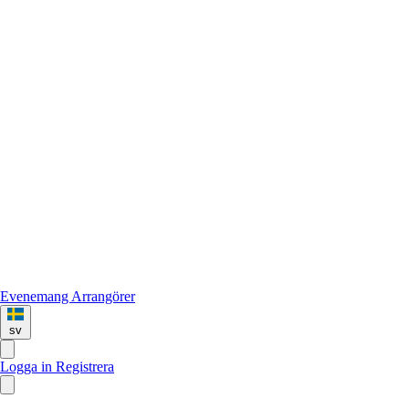
Evenemang
Arrangörer
sv
Logga in
Registrera