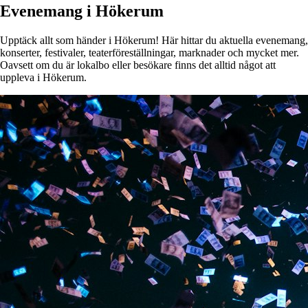
Evenemang i Hökerum
Upptäck allt som händer i Hökerum! Här hittar du aktuella evenemang,
konserter, festivaler, teaterföreställningar, marknader och mycket mer.
Oavsett om du är lokalbo eller besökare finns det alltid något att
uppleva i Hökerum.