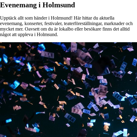
Evenemang i Holmsund
Upptäck allt som händer i Holmsund! Här hittar du aktuella
evenemang, konserter, festivaler, teaterföreställningar, marknader och
mycket mer. Oavsett om du är lokalbo eller besökare finns det alltid
något att uppleva i Holmsund.