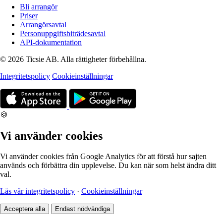
Bli arrangör
Priser
Arrangörsavtal
Personuppgiftsbiträdesavtal
API-dokumentation
© 2026 Ticsie AB. Alla rättigheter förbehållna.
Integritetspolicy
Cookieinställningar
🍪
Vi använder cookies
Vi använder cookies från Google Analytics för att förstå hur sajten
används och förbättra din upplevelse. Du kan när som helst ändra ditt
val.
Läs vår integritetspolicy
·
Cookieinställningar
Acceptera alla
Endast nödvändiga