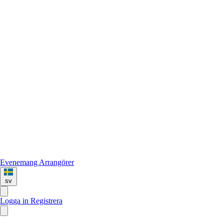
Evenemang
Arrangörer
sv
Logga in
Registrera