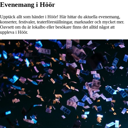
Evenemang i Höör
Upptäck allt som händer i Höör! Här hittar du aktuella evenemang,
konserter, festivaler, teaterföreställningar, marknader och mycket mer.
Oavsett om du är lokalbo eller besökare finns det alltid något att
uppleva i Höör.