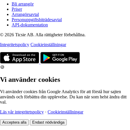
Bli arrangör
Priser
Arrangörsavtal
Personuppgiftsbiträdesavtal
API-dokumentation
© 2026 Ticsie AB. Alla rättigheter förbehållna.
Integritetspolicy
Cookieinställningar
🍪
Vi använder cookies
Vi använder cookies från Google Analytics för att förstå hur sajten
används och förbättra din upplevelse. Du kan när som helst ändra ditt
val.
Läs vår integritetspolicy
·
Cookieinställningar
Acceptera alla
Endast nödvändiga