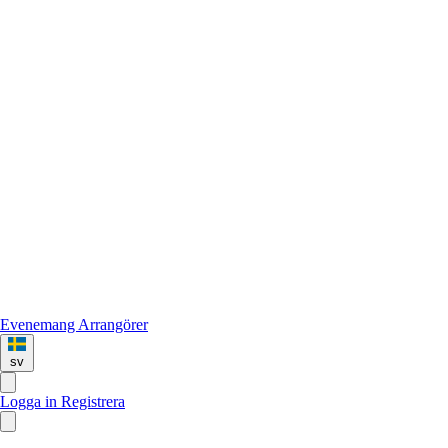
Evenemang
Arrangörer
sv
Logga in
Registrera