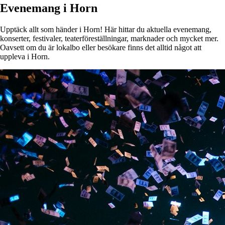
Evenemang i Horn
Upptäck allt som händer i Horn! Här hittar du aktuella evenemang,
konserter, festivaler, teaterföreställningar, marknader och mycket mer.
Oavsett om du är lokalbo eller besökare finns det alltid något att
uppleva i Horn.