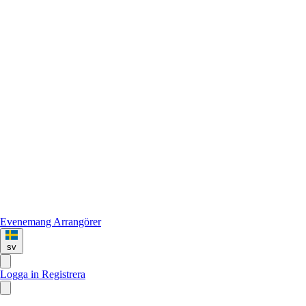
Evenemang
Arrangörer
sv
Logga in
Registrera