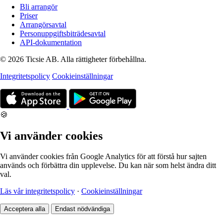
Bli arrangör
Priser
Arrangörsavtal
Personuppgiftsbiträdesavtal
API-dokumentation
© 2026 Ticsie AB. Alla rättigheter förbehållna.
Integritetspolicy
Cookieinställningar
🍪
Vi använder cookies
Vi använder cookies från Google Analytics för att förstå hur sajten
används och förbättra din upplevelse. Du kan när som helst ändra ditt
val.
Läs vår integritetspolicy
·
Cookieinställningar
Acceptera alla
Endast nödvändiga