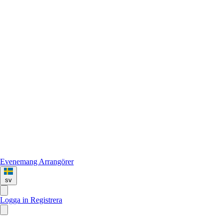
Evenemang
Arrangörer
sv
Logga in
Registrera