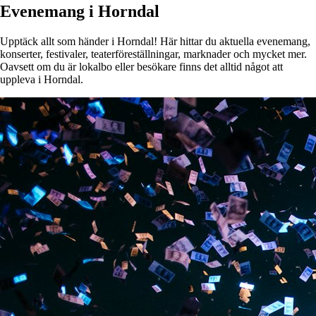
Evenemang i Horndal
Upptäck allt som händer i Horndal! Här hittar du aktuella evenemang,
konserter, festivaler, teaterföreställningar, marknader och mycket mer.
Oavsett om du är lokalbo eller besökare finns det alltid något att
uppleva i Horndal.