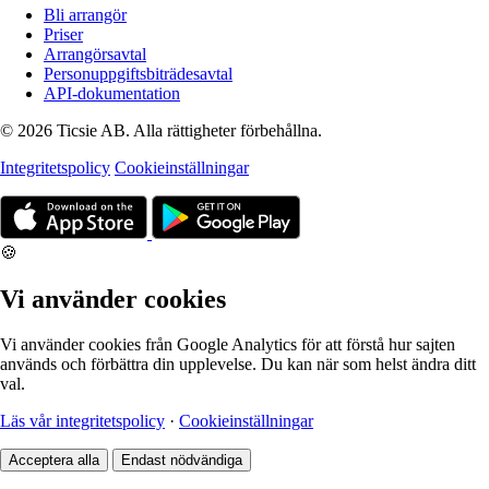
Bli arrangör
Priser
Arrangörsavtal
Personuppgiftsbiträdesavtal
API-dokumentation
© 2026 Ticsie AB. Alla rättigheter förbehållna.
Integritetspolicy
Cookieinställningar
🍪
Vi använder cookies
Vi använder cookies från Google Analytics för att förstå hur sajten
används och förbättra din upplevelse. Du kan när som helst ändra ditt
val.
Läs vår integritetspolicy
·
Cookieinställningar
Acceptera alla
Endast nödvändiga