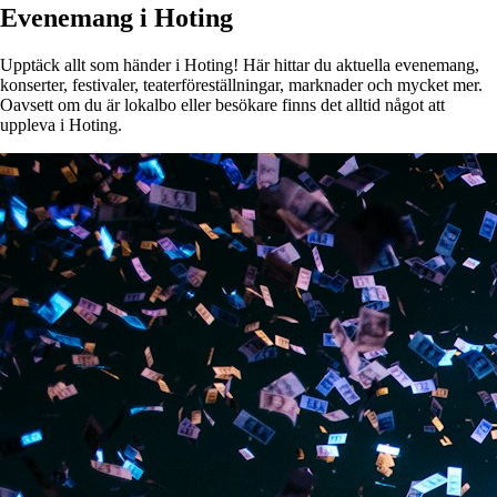
Evenemang i Hoting
Upptäck allt som händer i Hoting! Här hittar du aktuella evenemang,
konserter, festivaler, teaterföreställningar, marknader och mycket mer.
Oavsett om du är lokalbo eller besökare finns det alltid något att
uppleva i Hoting.