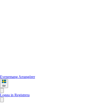
Evenemang
Arrangörer
sv
Logga in
Registrera