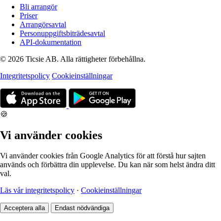
Bli arrangör
Priser
Arrangörsavtal
Personuppgiftsbiträdesavtal
API-dokumentation
© 2026 Ticsie AB. Alla rättigheter förbehållna.
Integritetspolicy
Cookieinställningar
🍪
Vi använder cookies
Vi använder cookies från Google Analytics för att förstå hur sajten
används och förbättra din upplevelse. Du kan när som helst ändra ditt
val.
Läs vår integritetspolicy
·
Cookieinställningar
Acceptera alla
Endast nödvändiga