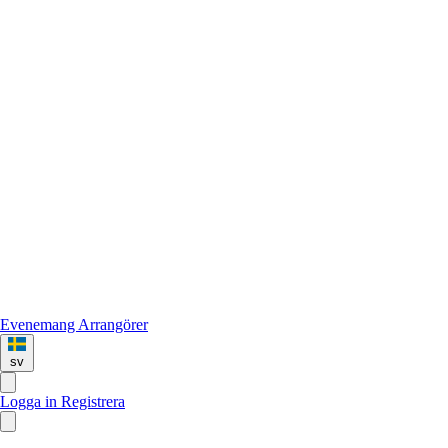
Evenemang
Arrangörer
sv
Logga in
Registrera