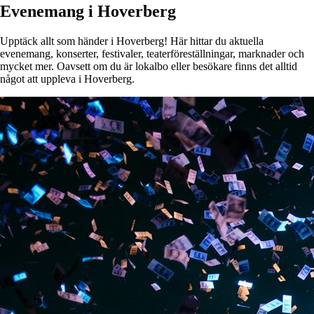
Evenemang i Hoverberg
Upptäck allt som händer i Hoverberg! Här hittar du aktuella
evenemang, konserter, festivaler, teaterföreställningar, marknader och
mycket mer. Oavsett om du är lokalbo eller besökare finns det alltid
något att uppleva i Hoverberg.