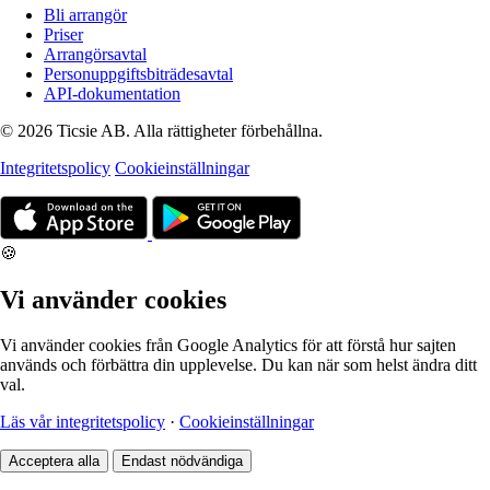
Bli arrangör
Priser
Arrangörsavtal
Personuppgiftsbiträdesavtal
API-dokumentation
© 2026 Ticsie AB. Alla rättigheter förbehållna.
Integritetspolicy
Cookieinställningar
🍪
Vi använder cookies
Vi använder cookies från Google Analytics för att förstå hur sajten
används och förbättra din upplevelse. Du kan när som helst ändra ditt
val.
Läs vår integritetspolicy
·
Cookieinställningar
Acceptera alla
Endast nödvändiga