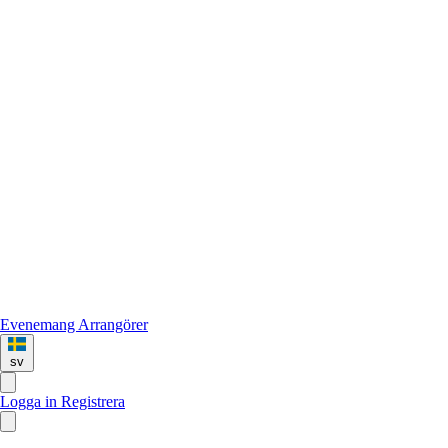
Evenemang
Arrangörer
sv
Logga in
Registrera