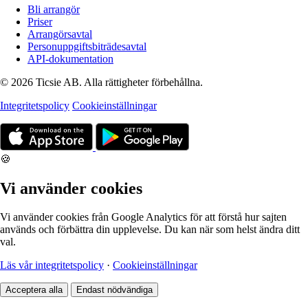
Bli arrangör
Priser
Arrangörsavtal
Personuppgiftsbiträdesavtal
API-dokumentation
© 2026 Ticsie AB. Alla rättigheter förbehållna.
Integritetspolicy
Cookieinställningar
🍪
Vi använder cookies
Vi använder cookies från Google Analytics för att förstå hur sajten
används och förbättra din upplevelse. Du kan när som helst ändra ditt
val.
Läs vår integritetspolicy
·
Cookieinställningar
Acceptera alla
Endast nödvändiga