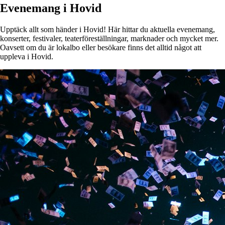
Evenemang i Hovid
Upptäck allt som händer i Hovid! Här hittar du aktuella evenemang,
konserter, festivaler, teaterföreställningar, marknader och mycket mer.
Oavsett om du är lokalbo eller besökare finns det alltid något att
uppleva i Hovid.