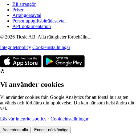
Bli arrangör
Priser
Arrangörsavtal
Personuppgiftsbiträdesavtal
API-dokumentation
© 2026 Ticsie AB. Alla rättigheter förbehållna.
Integritetspolicy
Cookieinställningar
🍪
Vi använder cookies
Vi använder cookies från Google Analytics för att förstå hur sajten
används och förbättra din upplevelse. Du kan när som helst ändra ditt
val.
Läs vår integritetspolicy
·
Cookieinställningar
Acceptera alla
Endast nödvändiga