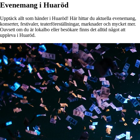
Evenemang i Huaröd
Upptäck allt som händer i Huaröd! Här hittar du aktuella evenemang,
konserter, festivaler, teaterföreställningar, marknader och mycket mer.
Oavsett om du är lokalbo eller besökare finns det alltid något att
uppleva i Huaröd.