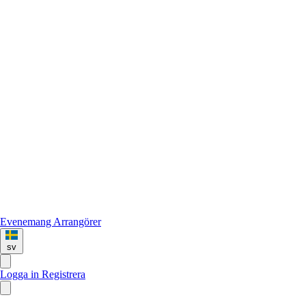
Evenemang
Arrangörer
sv
Logga in
Registrera