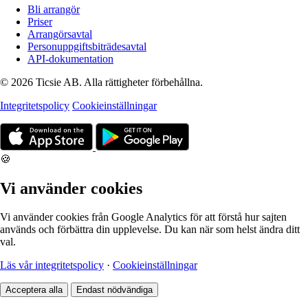
Bli arrangör
Priser
Arrangörsavtal
Personuppgiftsbiträdesavtal
API-dokumentation
© 2026 Ticsie AB. Alla rättigheter förbehållna.
Integritetspolicy
Cookieinställningar
🍪
Vi använder cookies
Vi använder cookies från Google Analytics för att förstå hur sajten
används och förbättra din upplevelse. Du kan när som helst ändra ditt
val.
Läs vår integritetspolicy
·
Cookieinställningar
Acceptera alla
Endast nödvändiga