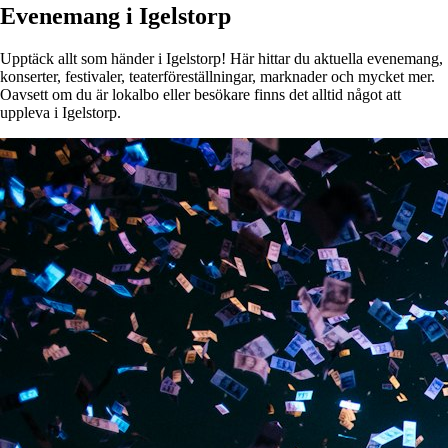
Evenemang i Igelstorp
Upptäck allt som händer i Igelstorp! Här hittar du aktuella evenemang,
konserter, festivaler, teaterföreställningar, marknader och mycket mer.
Oavsett om du är lokalbo eller besökare finns det alltid något att
uppleva i Igelstorp.