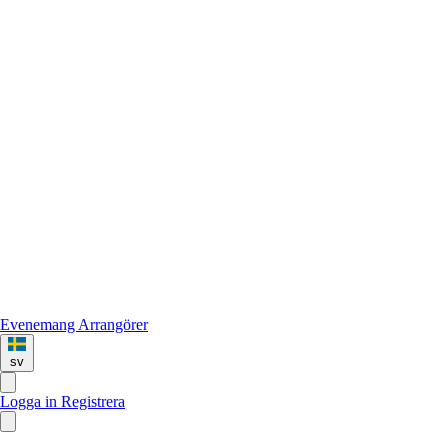
Evenemang
Arrangörer
sv
Logga in
Registrera