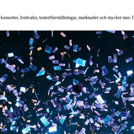
nserter, festivaler, teaterföreställningar, marknader och mycket mer. Oa