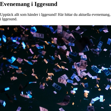
Evenemang i Iggesund
Upptäck allt som händer i Iggesund! Här hittar du aktuella evenemang, ko
i Iggesund.